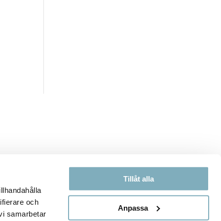
Tillåt alla
illhandahålla
ifierare och
Anpassa
 vi samarbetar