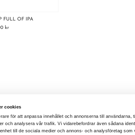
P FULL OF IPA
00
kr
r cookies
rare för att anpassa innehållet och annonserna till användarna, t
er och analysera vår trafik. Vi vidarebefordrar även sådana ident
 enhet till de sociala medier och annons- och analysföretag som