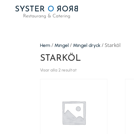
/
/
/ Starköl
Hem
Mingel
Mingel dryck
STARKÖL
Visar alla 2 resultat