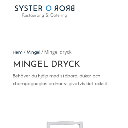
/
/ Mingel dryck
Hem
Mingel
MINGEL DRYCK
Behöver du hjälp med ståbord, dukar och
champagneglas ordnar vi givetvis det också.