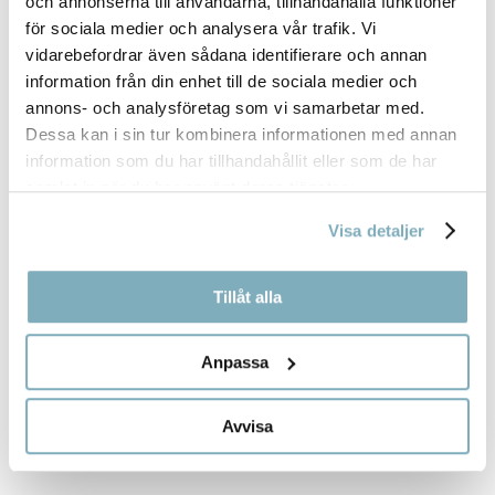
och annonserna till användarna, tillhandahålla funktioner
för sociala medier och analysera vår trafik. Vi
vidarebefordrar även sådana identifierare och annan
information från din enhet till de sociala medier och
annons- och analysföretag som vi samarbetar med.
Dessa kan i sin tur kombinera informationen med annan
information som du har tillhandahållit eller som de har
samlat in när du har använt deras tjänster.
Visa detaljer
VINLISTA
(7)
Tillåt alla
Anpassa
Avvisa