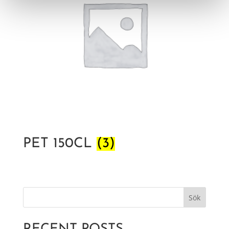
PET 150CL
(3)
Sök