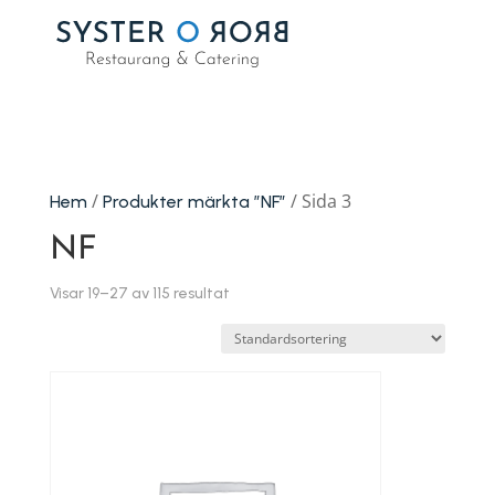
/
/ Sida 3
Hem
Produkter märkta ”NF”
NF
Visar 19–27 av 115 resultat