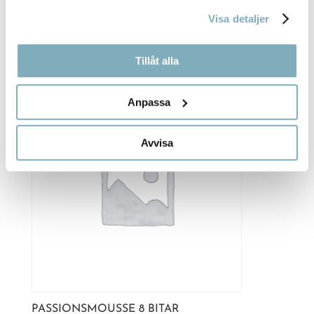
Visa detaljer
PASSIONSMOUSSE 12 BITAR
615,00
kr
Tillåt alla
Anpassa
Avvisa
PASSIONSMOUSSE 8 BITAR