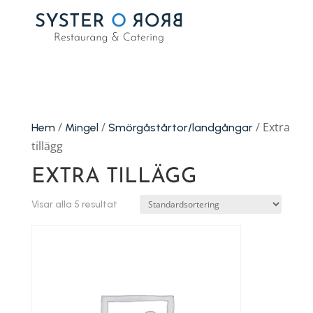
/
/
/ Extra
Hem
Mingel
Smörgåstårtor/landgångar
tillägg
EXTRA TILLÄGG
Visar alla 5 resultat