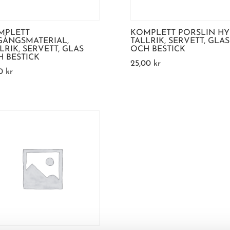
MPLETT
KOMPLETT PORSLIN HY
GÅNGSMATERIAL,
TALLRIK, SERVETT, GLAS
LRIK, SERVETT, GLAS
OCH BESTICK
 BESTICK
25,00
kr
00
kr