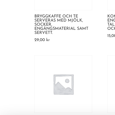
BRYGGKAFFE OCH TE
KO
SERVERAS MED MJÖLK,
EN
SOCKER,
TAL
ENGÅNGSMATERIAL SAMT
OCH
SERVETT.
15,
29,00
kr