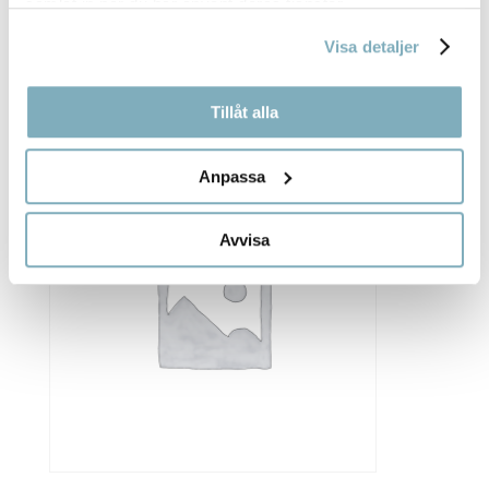
samlat in när du har använt deras tjänster.
Visa detaljer
LEVERPASTEJ/HELFRALLA
34,00
kr
Tillåt alla
Anpassa
Avvisa