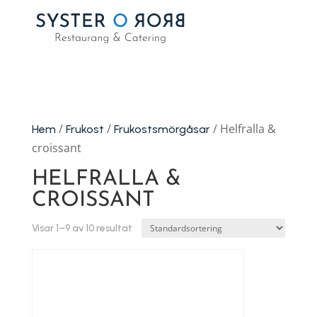
/
/
/ Helfralla &
Hem
Frukost
Frukostsmörgåsar
croissant
HELFRALLA &
CROISSANT
Visar 1–9 av 10 resultat