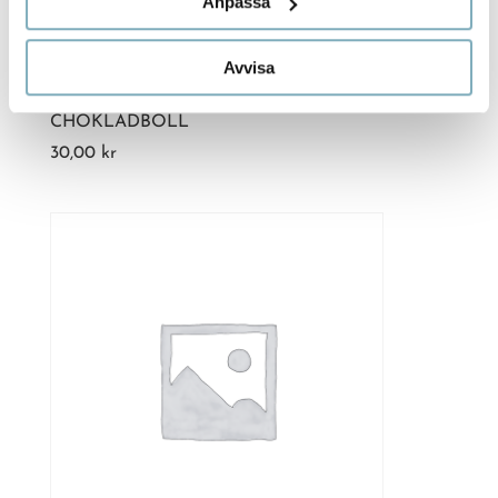
Anpassa
Avvisa
CHOKLADBOLL
30,00
kr