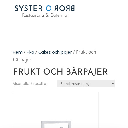
/
/
/ Frukt och
Hem
Fika
Cakes och pajer
bärpajer
FRUKT OCH BÄRPAJER
Visar alla 2 resultat