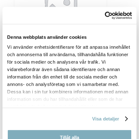
Denna webbplats använder cookies
Vi använder enhetsidentifierare för att anpassa innehållet
och annonserna till användarna, tillhandahålla funktioner
ÄPPLEPAJ 14 BITAR MED VANILJSÅS
för sociala medier och analysera vår trafik. Vi
vidarebefordrar även sådana identifierare och annan
650,00
kr
information från din enhet till de sociala medier och
annons- och analysföretag som vi samarbetar med.
Dessa kan i sin tur kombinera informationen med annan
information som du har tillhandahållit eller som de har
samlat in när du har använt deras tjänster.
Visa detaljer
Tillåt alla