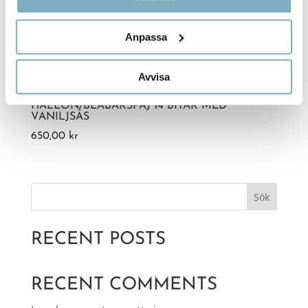
Anpassa
Avvisa
HALLON/BLÅBÄRSPAJ 14 BITAR MED
VANILJSÅS
650,00
kr
Sök
RECENT POSTS
RECENT COMMENTS