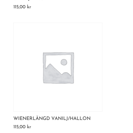
115,00
kr
WIENERLÄNGD VANILJ/HALLON
115,00
kr