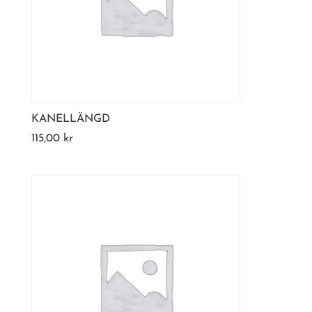
KANELLÄNGD
115,00
kr