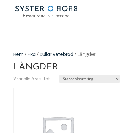
/
/
/ Längder
Hem
Fika
Bullar vetebröd
LÄNGDER
Visar alla 6 resultat