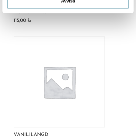
Avvisa
PISTAGELÄNGD
115,00
kr
VANILJLÄNGD