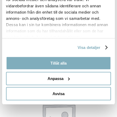
vidarebefordrar även sådana identifierare och annan
information från din enhet till de sociala medier och
annons- och analysföretag som vi samarbetar med.
Dessa kan i sin tur kombinera informationen med annan
information som du har tillhandahållit eller som de har
samlat in när du har använt deras tjänster.
Visa detaljer
BURK 33CL
(3)
Tillåt alla
Anpassa
Avvisa