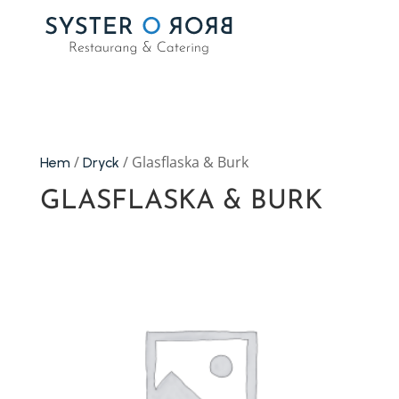
/
/ Glasflaska & Burk
Hem
Dryck
GLASFLASKA & BURK