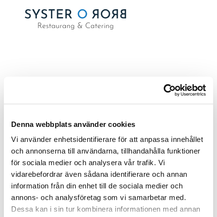
VECKA 9- 2026
av
Emma Samuelsson
|
feb 16, 2026
Denna webbplats använder cookies
Vi använder enhetsidentifierare för att anpassa innehållet
och annonserna till användarna, tillhandahålla funktioner
för sociala medier och analysera vår trafik. Vi
Sök
vidarebefordrar även sådana identifierare och annan
information från din enhet till de sociala medier och
RECENT POSTS
annons- och analysföretag som vi samarbetar med.
Dessa kan i sin tur kombinera informationen med annan