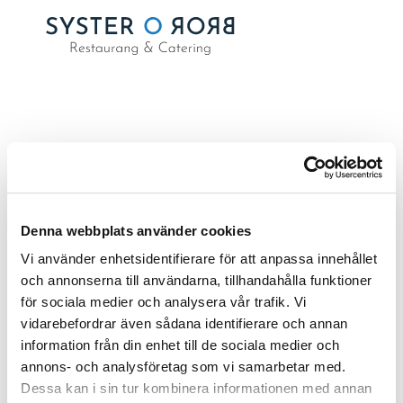
VECKA 7 – 2025
av
Emma Samuelsson
|
feb 3, 2025
Denna webbplats använder cookies
Vi använder enhetsidentifierare för att anpassa innehållet
och annonserna till användarna, tillhandahålla funktioner
för sociala medier och analysera vår trafik. Vi
Sök
vidarebefordrar även sådana identifierare och annan
information från din enhet till de sociala medier och
RECENT POSTS
annons- och analysföretag som vi samarbetar med.
Dessa kan i sin tur kombinera informationen med annan