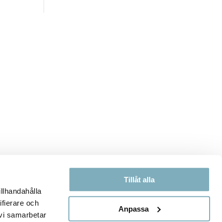
Tillåt alla
illhandahålla
ifierare och
Anpassa
 vi samarbetar