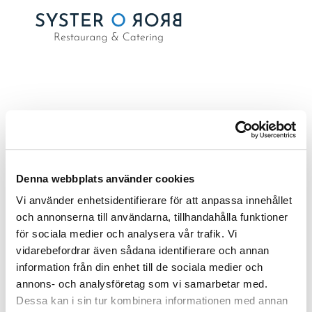
VECKA 5- 2026
av
Emma Samuelsson
|
jan 26, 2026
Denna webbplats använder cookies
Vi använder enhetsidentifierare för att anpassa innehållet
och annonserna till användarna, tillhandahålla funktioner
för sociala medier och analysera vår trafik. Vi
Sök
vidarebefordrar även sådana identifierare och annan
information från din enhet till de sociala medier och
RECENT POSTS
annons- och analysföretag som vi samarbetar med.
Dessa kan i sin tur kombinera informationen med annan