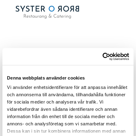
VECKA 42 – 2024
av
Emma Samuelsson
|
okt 3, 2024
Denna webbplats använder cookies
Vi använder enhetsidentifierare för att anpassa innehållet
och annonserna till användarna, tillhandahålla funktioner
för sociala medier och analysera vår trafik. Vi
Sök
vidarebefordrar även sådana identifierare och annan
information från din enhet till de sociala medier och
RECENT POSTS
annons- och analysföretag som vi samarbetar med.
Dessa kan i sin tur kombinera informationen med annan