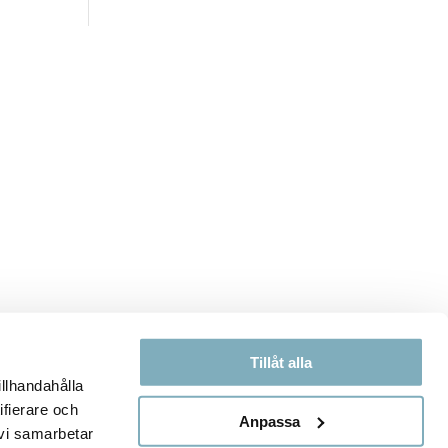
Tillåt alla
illhandahålla
ifierare och
Anpassa
 vi samarbetar