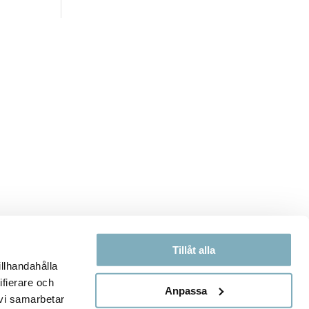
Tillåt alla
illhandahålla
ifierare och
Anpassa
 vi samarbetar