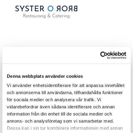
VECKA 23 – 2024
av
Capace
|
maj 22, 2024
Denna webbplats använder cookies
Vi använder enhetsidentifierare för att anpassa innehållet
och annonserna till användarna, tillhandahålla funktioner
för sociala medier och analysera vår trafik. Vi
Sök
vidarebefordrar även sådana identifierare och annan
information från din enhet till de sociala medier och
RECENT POSTS
annons- och analysföretag som vi samarbetar med.
Dessa kan i sin tur kombinera informationen med annan