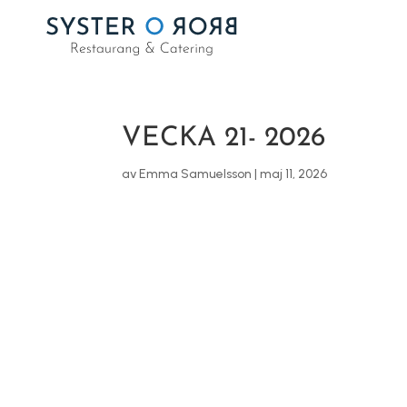
VECKA 21- 2026
av
Emma Samuelsson
|
maj 11, 2026