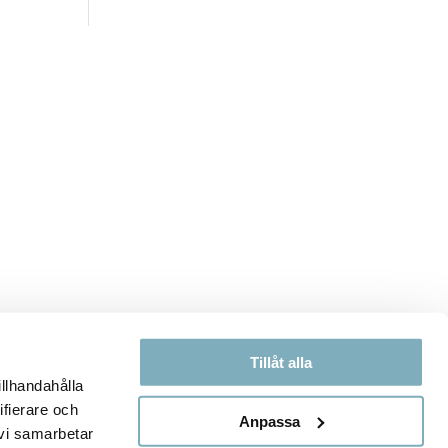
Tillåt alla
illhandahålla
ifierare och
Anpassa
 vi samarbetar