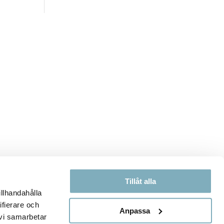
Tillåt alla
illhandahålla
ifierare och
Anpassa
 vi samarbetar