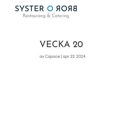
VECKA 20
av
Capace
|
apr 23, 2024